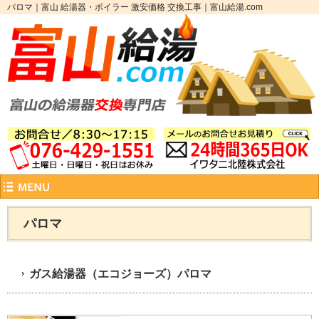
パロマ｜富山 給湯器・ボイラー 激安価格 交換工事｜富山給湯.com
パロマ
ガス給湯器（エコジョーズ）パロマ