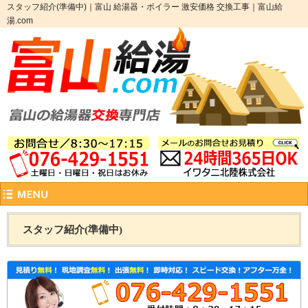
スタッフ紹介(準備中)｜富山 給湯器・ボイラー 激安価格 交換工事｜富山給
湯.com
スタッフ紹介(準備中)