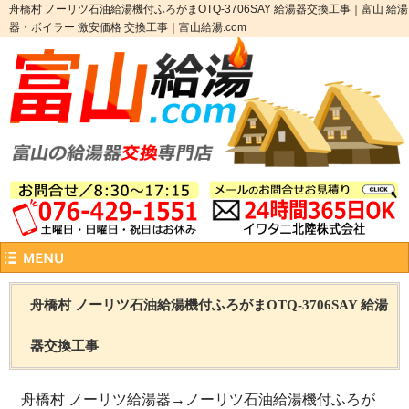
舟橋村 ノーリツ石油給湯機付ふろがまOTQ-3706SAY 給湯器交換工事｜富山 給湯
器・ボイラー 激安価格 交換工事｜富山給湯.com
舟橋村 ノーリツ石油給湯機付ふろがまOTQ-3706SAY 給湯
器交換工事
舟橋村 ノーリツ給湯器→ノーリツ石油給湯機付ふろが